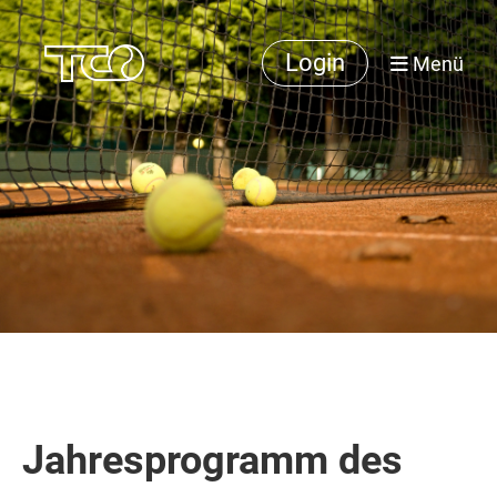
Login
Menü
Jahresprogramm des