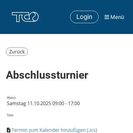
Login
Menü
Zurück
Abschlussturnier
Wann
Samstag 11.10.2025 09:00 - 17:00
Text
Termin zum Kalender hinzufügen (.ics)