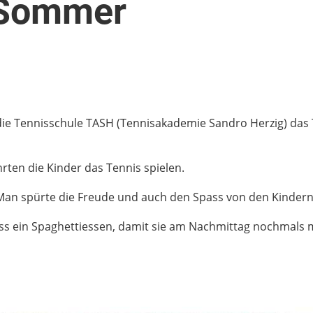
 Sommer
ie Tennisschule TASH (Tennisakademie Sandro Herzig) das
rten die Kinder das Tennis spielen.
Man spürte die Freude und auch den Spass von den Kindern,
ss ein Spaghettiessen, damit sie am Nachmittag nochmals mi