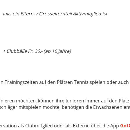
falls ein Eltern- / Grosselternteil Aktivmitglied ist
+ Clubbälle Fr. 30.- (ab 16 Jahre)
 Trainingszeiten auf den Plätzen Tennis spielen oder auch 
ainieren möchten,
können ihre Junioren immer auf den Platz
schläger mitspielen möchte, benötigen die Erwachsenen
en
rvation als Clubmitglied oder als Externe über die App
Got