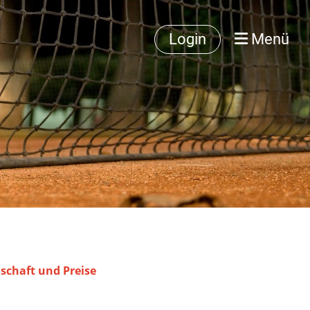
Login
Menü
dschaft und Preise