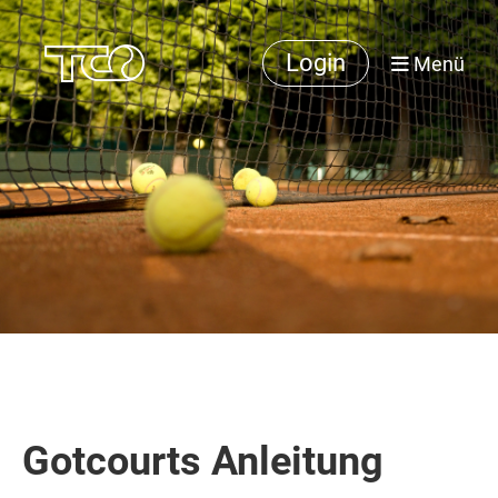
Login
Menü
Gotcourts Anleitung