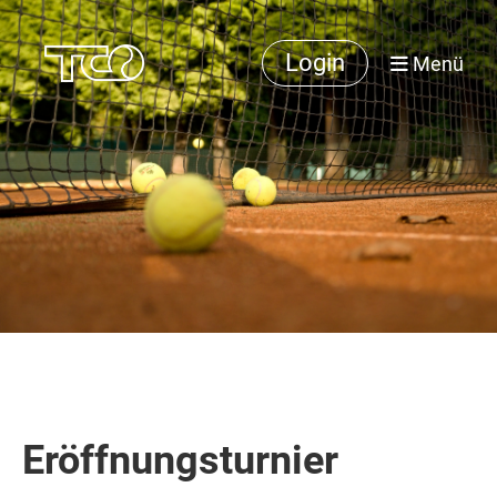
Login
Menü
Eröffnungsturnier