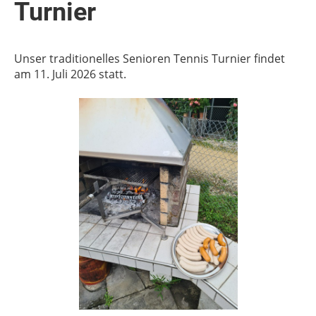
Turnier
Unser traditionelles Senioren Tennis Turnier findet
am 11. Juli 2026 statt.